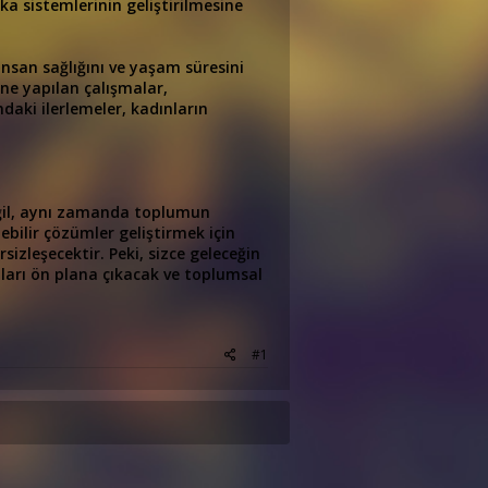
a sistemlerinin geliştirilmesine
insan sağlığını ve yaşam süresini
ine yapılan çalışmalar,
daki ilerlemeler, kadınların
değil, aynı zamanda toplumun
lebilir çözümler geliştirmek için
rsizleşecektir. Peki, sizce geleceğin
ları ön plana çıkacak ve toplumsal
#1