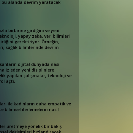
da bu alanda devrim yaratacak
la birbirine girdiğini ve yeni
eknoloji, yapay zeka, veri bilimleri
irliğini gerektiriyor. Örneğin,
ri, sağlık bilimlerinde devrim
nsanların dijital dünyada nasıl
liz eden yeni disiplinlere
ik yapılan çalışmalar, teknoloji ve
ol açtı.
ıları ile kadınların daha empatik ve
 bilimsel ilerlemelerin nasıl
ler üretmeye yönelik bir bakış
msal değişimleri hızlandıracak