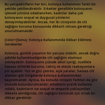
Bu perspektiflerin her biri, kolonya kullanımını farklı bir
şekilde şekillendirebilir. Erkekler genellikle kolonyanın
işlevsel yönüne odaklanırken, kadınlar daha çok
kolonyanın sosyal ve duygusal yönlerini
deneyimleyebilirler. Ancak, her iki cinsiyetin de cilt
sağlığını koruma konusunda dikkatli olması gerektiği
unutulmamalıdır.
[color=]Sonuç: Kolonya Kullanımında Dikkat Edilmesi
Gerekenler
Kolonya, günlük yaşamın bir parçası olabilir, ancak doğru
şekilde kullanılmadığında cilt sağlığını olumsuz
etkileyebilir. Kolonyanın yüksek alkol içeriği, özellikle
hassas ciltlerde kuruma, tahriş ve alerjik reaksiyonlara
yol açabilir. Yüz ve göz çevresi, açık yaralar, hassas cilt
alanları gibi bölgelerde kolonya kullanımından
kaçınılmalıdır. Ayrıca, bu konuda cinsiyet farkları da göz
önünde bulundurulmalıdır; erkeklerin pratik kullanım
odaklı, kadınların ise sosyal ve empatik yaklaşımları
dikkate alındığında, cilt sağlığını korumak için ortak bir
dikkat gereklidir.