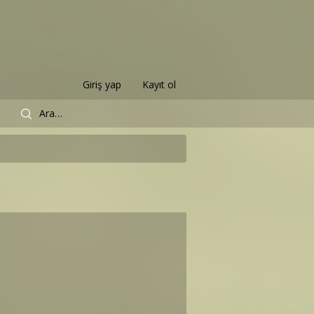
Giriş yap
Kayıt ol