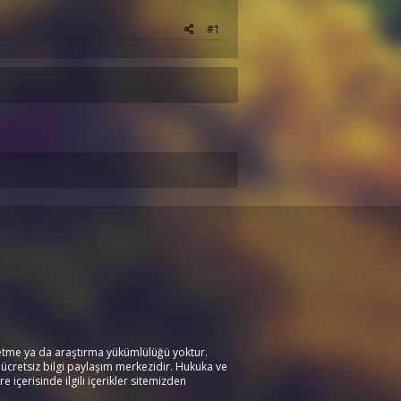
#1
l etme ya da araştırma yükümlülüğü yoktur.
 ücretsiz bilgi paylaşım merkezidir. Hukuka ve
re içerisinde ilgili içerikler sitemizden