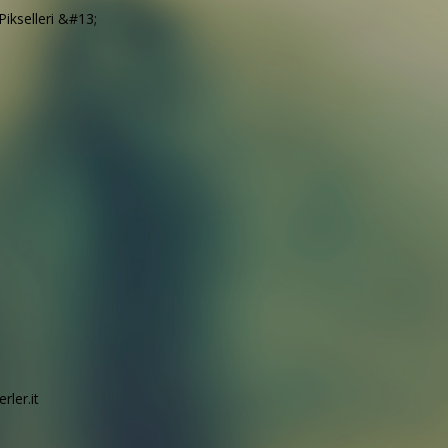
&#13;