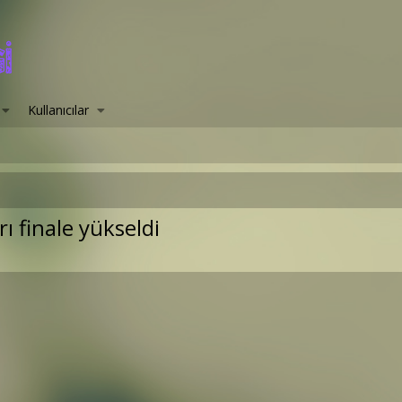
Kullanıcılar
ı finale yükseldi