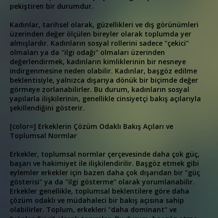
pekiştiren bir durumdur.
Kadınlar, tarihsel olarak, güzellikleri ve dış görünümleri
üzerinden değer ölçülen bireyler olarak toplumda yer
almışlardır. Kadınların sosyal rollerini sadece "çekici"
olmaları ya da "ilgi odağı" olmaları üzerinden
değerlendirmek, kadınların kimliklerinin bir nesneye
indirgenmesine neden olabilir. Kadınlar, başgöz edilme
beklentisiyle, yalnızca dışarıya dönük bir biçimde değer
görmeye zorlanabilirler. Bu durum, kadınların sosyal
yapılarla ilişkilerinin, genellikle cinsiyetçi bakış açılarıyla
şekillendiğini gösterir.
[color=] Erkeklerin Çözüm Odaklı Bakış Açıları ve
Toplumsal Normlar
Erkekler, toplumsal normlar çerçevesinde daha çok güç,
başarı ve hakimiyet ile ilişkilendirilir. Başgöz etmek gibi
eylemler erkekler için bazen daha çok dışarıdan bir "güç
gösterisi" ya da "ilgi gösterme" olarak yorumlanabilir.
Erkekler genellikle, toplumsal beklentilere göre daha
çözüm odaklı ve müdahaleci bir bakış açısına sahip
olabilirler. Toplum, erkekleri "daha dominant" ve