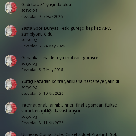
Gadi türü 31 yaşında öldü
sosyolog
Cevaplar
9
7 Haz 2026
Yasta Spor Dünyası, eski güreşçi beş kez APW
şampiyonu öldü
sosyolog
Cevaplar
8
24 May 2026
Günahkar finalde rüya molasını görüyor
sosyolog
Cevaplar
6
7 May 2026
Yurtiçi kazadan sonra yanıklarla hastaneye yatırıldı
sosyolog
Cevaplar
6
19 Nis 2026
International, Jannik Sinner, final açısından fiziksel
sorunları açıklığa kavuşturuyor
sosyolog
Cevaplar
8
11 Nis 2026
Udinese, Oumar Solet Cinsel Şiddet Araştırdı: Şok